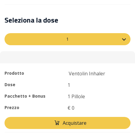
Seleziona la dose
1
Prodotto
Ventolin Inhaler
Dose
1
Pacchetto + Bonus
1 Pillole
Prezzo
€ 0
Acquistare