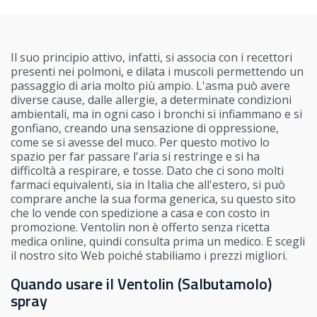
Il suo principio attivo, infatti, si associa con i recettori
presenti nei polmoni, e dilata i muscoli permettendo un
passaggio di aria molto più ampio. L'asma può avere
diverse cause, dalle allergie, a determinate condizioni
ambientali, ma in ogni caso i bronchi si infiammano e si
gonfiano, creando una sensazione di oppressione,
come se si avesse del muco. Per questo motivo lo
spazio per far passare l'aria si restringe e si ha
difficoltà a respirare, e tosse. Dato che ci sono molti
farmaci equivalenti, sia in Italia che all'estero, si può
comprare anche la sua forma generica, su questo sito
che lo vende con spedizione a casa e con costo in
promozione. Ventolin non è offerto senza ricetta
medica online, quindi consulta prima un medico. E scegli
il nostro sito Web poiché stabiliamo i prezzi migliori.
Quando usare il Ventolin (Salbutamolo)
spray