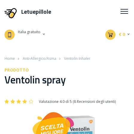
Letuepillole
Italia gratuito
€ 0
Home
Anti-Allergico/Asma
Ventolin Inhaler
PRODOTTO
Ventolin spray
Valutazione 4.0 di 5 (8 Recensioni degli utenti)