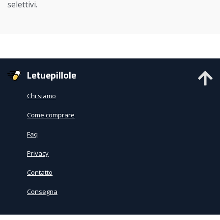
selettivi.
Letuepillole
Chi siamo
Come comprare
Faq
Privacy
Contatto
Consegna