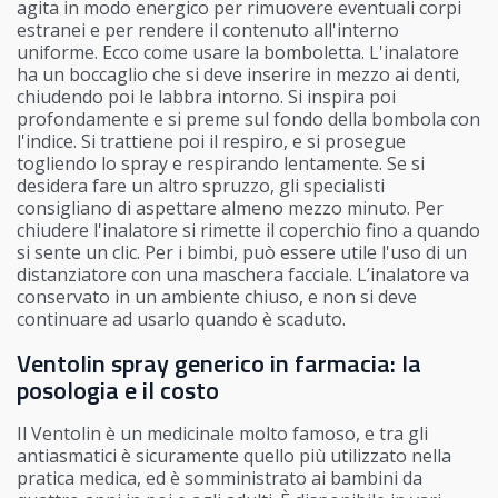
agita in modo energico per rimuovere eventuali corpi
estranei e per rendere il contenuto all'interno
uniforme. Ecco come usare la bomboletta. L'inalatore
ha un boccaglio che si deve inserire in mezzo ai denti,
chiudendo poi le labbra intorno. Si inspira poi
profondamente e si preme sul fondo della bombola con
l'indice. Si trattiene poi il respiro, e si prosegue
togliendo lo spray e respirando lentamente. Se si
desidera fare un altro spruzzo, gli specialisti
consigliano di aspettare almeno mezzo minuto. Per
chiudere l'inalatore si rimette il coperchio fino a quando
si sente un clic. Per i bimbi, può essere utile l'uso di un
distanziatore con una maschera facciale. L’inalatore va
conservato in un ambiente chiuso, e non si deve
continuare ad usarlo quando è scaduto.
Ventolin spray generico in farmacia: la
posologia e il costo
Il Ventolin è un medicinale molto famoso, e tra gli
antiasmatici è sicuramente quello più utilizzato nella
pratica medica, ed è somministrato ai bambini da