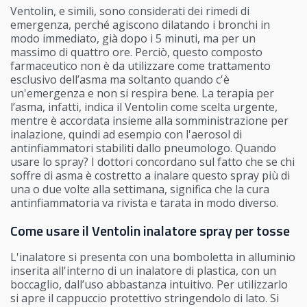
Ventolin, e simili, sono considerati dei rimedi di
emergenza, perché agiscono dilatando i bronchi in
modo immediato, già dopo i 5 minuti, ma per un
massimo di quattro ore. Perciò, questo composto
farmaceutico non è da utilizzare come trattamento
esclusivo dell’asma ma soltanto quando c'è
un'emergenza e non si respira bene. La terapia per
l’asma, infatti, indica il Ventolin come scelta urgente,
mentre è accordata insieme alla somministrazione per
inalazione, quindi ad esempio con l'aerosol di
antinfiammatori stabiliti dallo pneumologo. Quando
usare lo spray? I dottori concordano sul fatto che se chi
soffre di asma è costretto a inalare questo spray più di
una o due volte alla settimana, significa che la cura
antinfiammatoria va rivista e tarata in modo diverso.
Come usare il Ventolin inalatore spray per tosse
L'inalatore si presenta con una bomboletta in alluminio
inserita all'interno di un inalatore di plastica, con un
boccaglio, dall’uso abbastanza intuitivo. Per utilizzarlo
si apre il cappuccio protettivo stringendolo di lato. Si