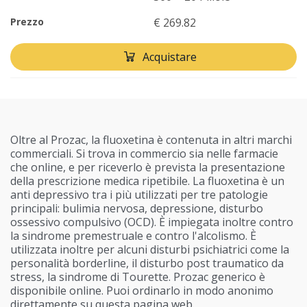
Prezzo
€ 269.82
Acquistare
Oltre al Prozac, la fluoxetina è contenuta in altri marchi
commerciali. Si trova in commercio sia nelle farmacie
che online, e per riceverlo è prevista la presentazione
della prescrizione medica ripetibile. La fluoxetina è un
anti depressivo tra i più utilizzati per tre patologie
principali: bulimia nervosa, depressione, disturbo
ossessivo compulsivo (OCD). È impiegata inoltre contro
la sindrome premestruale e contro l'alcolismo. È
utilizzata inoltre per alcuni disturbi psichiatrici come la
personalità borderline, il disturbo post traumatico da
stress, la sindrome di Tourette. Prozac generico è
disponibile online. Puoi ordinarlo in modo anonimo
direttamente su questa pagina web.