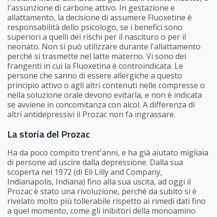
l'assunzione di carbone attivo. In gestazione e
allattamento, la decisione di assumere Fluoxetine è
responsabilità dello psicologo, se i benefici sono
superiori a quelli dei rischi per il nascituro o per il
neonato. Non si può utilizzare durante l'allattamento
perché si trasmette nel latte materno. Vi sono dei
frangenti in cui la Fluoxetina è controindicata. Le
persone che sanno di essere allergiche a questo
principio attivo o agli altri contenuti nelle compresse o
nella soluzione orale devono evitarla, e non è indicata
se avviene in concomitanza con alcol. A differenza di
altri antidepressivi il Prozac non fa ingrassare.
La storia del Prozac
Ha da poco compito trent'anni, e ha già aiutato migliaia
di persone ad uscire dalla depressione. Dalla sua
scoperta nel 1972 (di Eli Lilly and Company,
Indianapolis, Indiana) fino alla sua uscita, ad oggi il
Prozac è stato una rivoluzione, perché da subito si è
rivelato molto più tollerabile rispetto ai rimedi dati fino
a quel momento, come gli inibitori della monoamino