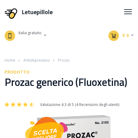
Letuepillole
Italia gratuito
€ 0
Home
Antidepressivo
Prozac
PRODOTTO
Prozac generico (Fluoxetina)
Valutazione 4.3 di 5 (4 Recensioni degli utenti)