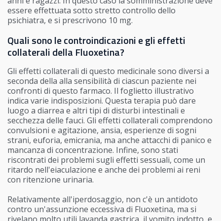
anni e ragazzi. In questo caso la somministrazione deve
essere effettuata sotto stretto controllo dello
psichiatra, e si prescrivono 10 mg.
Quali sono le controindicazioni e gli effetti
collaterali della Fluoxetina?
Gli effetti collaterali di questo medicinale sono diversi a
seconda della alla sensibilità di ciascun paziente nei
confronti di questo farmaco. Il foglietto illustrativo
indica varie indisposizioni. Questa terapia può dare
luogo a diarrea e altri tipi di disturbi intestinali e
secchezza delle fauci. Gli effetti collaterali comprendono
convulsioni e agitazione, ansia, esperienze di sogni
strani, euforia, emicrania, ma anche attacchi di panico e
mancanza di concentrazione. Infine, sono stati
riscontrati dei problemi sugli effetti sessuali, come un
ritardo nell'eiaculazione e anche dei problemi ai reni
con ritenzione urinaria.
Relativamente all'iperdosaggio, non c'è un antidoto
contro un'assunzione eccessiva di Fluoxetina, ma si
rivelano molto utili lavanda gastrica, il vomito indotto, e