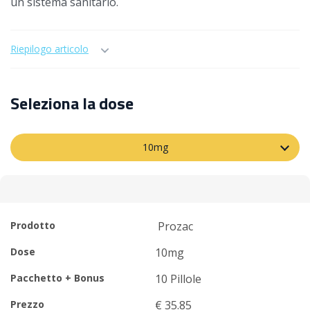
un sistema sanitario.
Riepilogo articolo
Seleziona la dose
10mg
Prodotto
Prozac
Dose
10mg
Pacchetto + Bonus
10 Pillole
Prezzo
€ 35.85