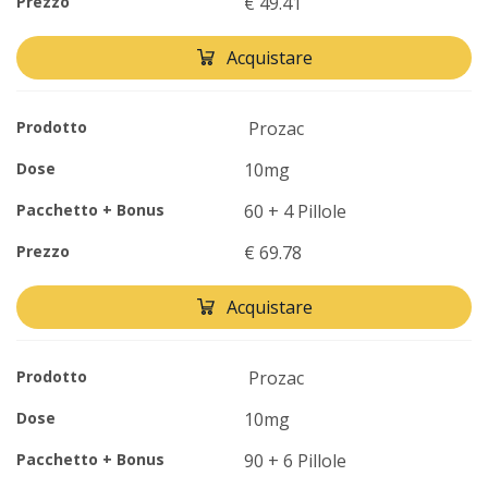
Prezzo
€ 49.41
Acquistare
Prodotto
Prozac
Dose
10mg
Pacchetto + Bonus
60 + 4 Pillole
Prezzo
€ 69.78
Acquistare
Prodotto
Prozac
Dose
10mg
Pacchetto + Bonus
90 + 6 Pillole