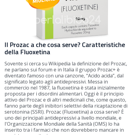
Il Prozac a che cosa serve? Caratteristiche
della Fluoxetina
Sovente si cerca su Wikipedia la definizione del Prozac,
ne parlano sui forum e in Italia il gruppo Prozac+ è
diventato famoso con una canzone, “Acido acida”, dal
significato legato agli antidepressivi. Messa in
commercio nel 1987, la fluoxetina è stata inizialmente
proposta per i disordini alimentari. Oggi è il principio
attivo del Prozac e di altri medicinali che, come questo,
fanno parte degli inibitori selettivi della ricaptazione di
serotonina (SSRI). Prozac (Fluoxetina) a cosa serve? È
uno dei principali antidepressivi a livello mondiale, e
l'Organizzazione Mondiale della Sanità (OMS) lo ha
inserito tra i farmaci che non dovrebbero mancare in