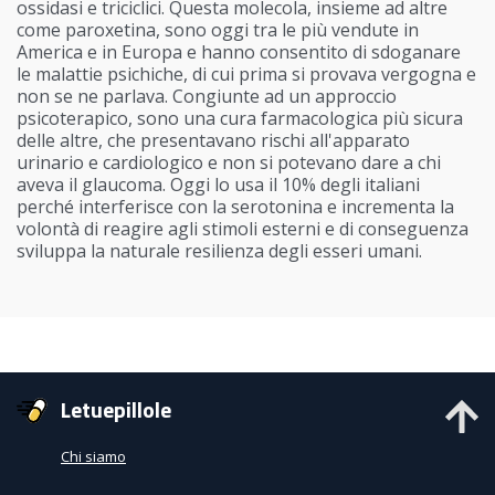
ossidasi e triciclici. Questa molecola, insieme ad altre
come paroxetina, sono oggi tra le più vendute in
America e in Europa e hanno consentito di sdoganare
le malattie psichiche, di cui prima si provava vergogna e
non se ne parlava. Congiunte ad un approccio
psicoterapico, sono una cura farmacologica più sicura
delle altre, che presentavano rischi all'apparato
urinario e cardiologico e non si potevano dare a chi
aveva il glaucoma. Oggi lo usa il 10% degli italiani
perché interferisce con la serotonina e incrementa la
volontà di reagire agli stimoli esterni e di conseguenza
sviluppa la naturale resilienza degli esseri umani.
Letuepillole
Chi siamo