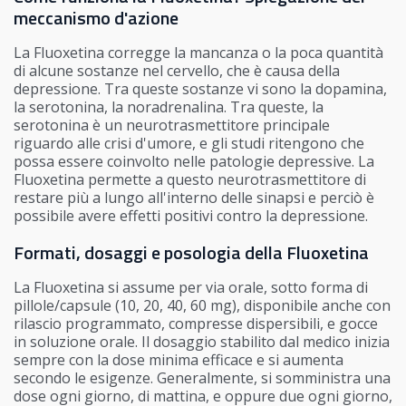
meccanismo d'azione
La Fluoxetina corregge la mancanza o la poca quantità
di alcune sostanze nel cervello, che è causa della
depressione. Tra queste sostanze vi sono la dopamina,
la serotonina, la noradrenalina. Tra queste, la
serotonina è un neurotrasmettitore principale
riguardo alle crisi d'umore, e gli studi ritengono che
possa essere coinvolto nelle patologie depressive. La
Fluoxetina permette a questo neurotrasmettitore di
restare più a lungo all'interno delle sinapsi e perciò è
possibile avere effetti positivi contro la depressione.
Formati, dosaggi e posologia della Fluoxetina
La Fluoxetina si assume per via orale, sotto forma di
pillole/capsule (10, 20, 40, 60 mg), disponibile anche con
rilascio programmato, compresse dispersibili, e gocce
in soluzione orale. Il dosaggio stabilito dal medico inizia
sempre con la dose minima efficace e si aumenta
secondo le esigenze. Generalmente, si somministra una
dose ogni giorno, di mattina, e oppure due ogni giorno,