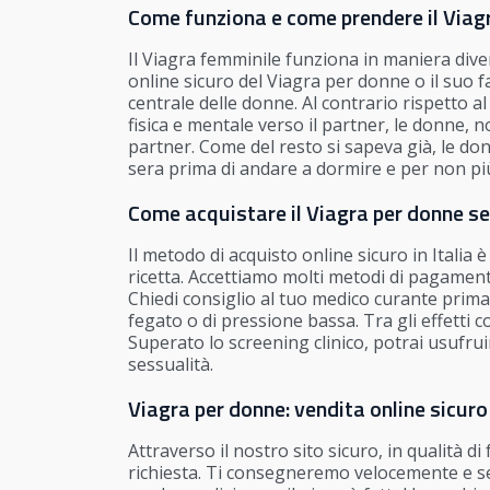
Come funziona e come prendere il Viag
Il Viagra femminile funziona in maniera dive
online sicuro del Viagra per donne o il suo 
centrale delle donne. Al contrario rispetto a
fisica e mentale verso il partner, le donne
partner. Come del resto si sapeva già, le do
sera prima di andare a dormire e per non più
Come acquistare il Viagra per donne sen
Il metodo di acquisto online sicuro in Italia 
ricetta. Accettiamo molti metodi di pagament
Chiedi consiglio al tuo medico curante prima 
fegato o di pressione bassa. Tra gli effetti 
Superato lo screening clinico, potrai usufrui
sessualità.
Viagra per donne: vendita online sicuro
Attraverso il nostro sito sicuro, in qualità d
richiesta. Ti consegneremo velocemente e segr