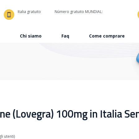
Italia gratuito
Número gratuito MUNDIAL:
Chi siamo
Faq
Come comprare
e (Lovegra) 100mg in Italia Sen
i utenti)