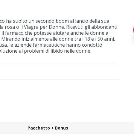
rico ha subìto un secondo boom al lancio della sua
ola rosa o il Viagra per Donne. Ricevuti gli abbondanti
to il farmaco che potesse aiutare anche le donne a
 Mirando inizialmente alle donne tra i 18 e i 50 anni,
usa, le aziende farmaceutiche hanno condotto
oluzione ai problemi di libido nelle donne.
Pacchetto + Bonus