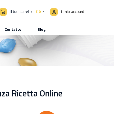
Il tuo carrello
€ 0
Il mio account
Contatto
Blog
za Ricetta Online