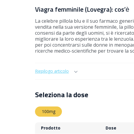
Viagra femminile (Lovegra): cos’è
La celebre pillola blu e il suo farmaco gene
vendita nella sua versione femminile, la pill
consensi da parte degli uomini, si è ricerca
migliorare la loro esperienza tra le lenzuola.
per poi concentrarsi sulle donne in menopa
ricerche medico-scientifiche per trovare la s
Riepilogo articolo
Seleziona la dose
100mg
Prodotto
Dose