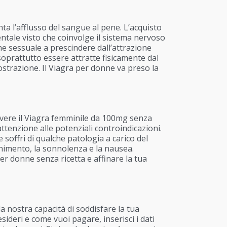
nta l’afflusso del sangue al pene. L’acquisto
ntale visto che coinvolge il sistema nervoso
one sessuale a prescindere dall’attrazione
oprattutto essere attratte fisicamente dal
ostrazione. Il Viagra per donne va preso la
i avere il Viagra femminile da 100mg senza
tenzione alle potenziali controindicazioni.
 soffri di qualche patologia a carico del
venimento, la sonnolenza e la nausea.
er donne senza ricetta e affinare la tua
la nostra capacità di soddisfare la tua
ideri e come vuoi pagare, inserisci i dati