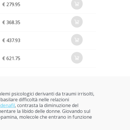
€ 279.95
€ 368.35
€ 437.93
€ 621.75
lemi psicologici derivanti da traumi irrisolti,
asilare difficoltà nelle relazioni
ldenafil
, contrasta la diminuzione del
entare la libido delle donne. Giovando sul
 dopamina, molecole che entrano in funzione