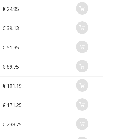
€ 24.95
€ 39.13
€ 51.35
€ 69.75
€ 101.19
€ 171.25
€ 238.75