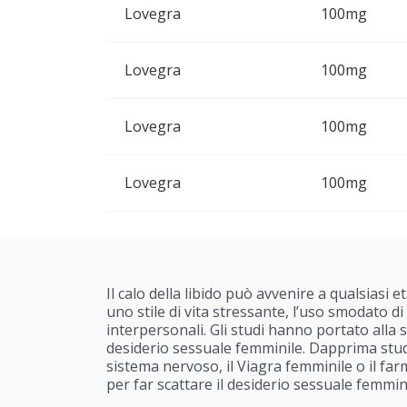
Lovegra
100mg
Lovegra
100mg
Lovegra
100mg
Lovegra
100mg
Il calo della libido può avvenire a qualsiasi e
uno stile di vita stressante, l’uso smodato di
interpersonali. Gli studi hanno portato alla s
desiderio sessuale femminile. Dapprima studi
sistema nervoso, il Viagra femminile o il fa
per far scattare il desiderio sessuale femmini