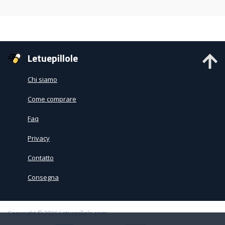
Letuepillole
Chi siamo
Come comprare
Faq
Privacy
Contatto
Consegna
Copyright © 2026
Letuepillole.com