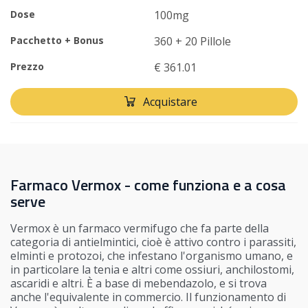
Dose
100mg
Pacchetto + Bonus
360 + 20 Pillole
Prezzo
€ 361.01
Acquistare
Farmaco Vermox - come funziona e a cosa
serve
Vermox è un farmaco vermifugo che fa parte della
categoria di antielmintici, cioè è attivo contro i parassiti,
elminti e protozoi, che infestano l'organismo umano, e
in particolare la tenia e altri come ossiuri, anchilostomi,
ascaridi e altri. È a base di mebendazolo, e si trova
anche l'equivalente in commercio. Il funzionamento di