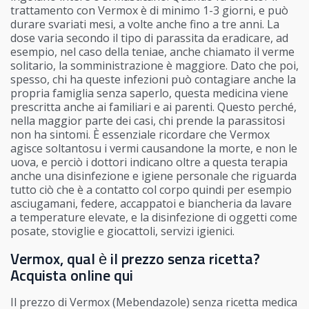
trattamento con Vermox è di minimo 1-3 giorni, e può
durare svariati mesi, a volte anche fino a tre anni. La
dose varia secondo il tipo di parassita da eradicare, ad
esempio, nel caso della teniae, anche chiamato il verme
solitario, la somministrazione è maggiore. Dato che poi,
spesso, chi ha queste infezioni può contagiare anche la
propria famiglia senza saperlo, questa medicina viene
prescritta anche ai familiari e ai parenti. Questo perché,
nella maggior parte dei casi, chi prende la parassitosi
non ha sintomi. È essenziale ricordare che Vermox
agisce soltantosu i vermi causandone la morte, e non le
uova, e perciò i dottori indicano oltre a questa terapia
anche una disinfezione e igiene personale che riguarda
tutto ciò che è a contatto col corpo quindi per esempio
asciugamani, federe, accappatoi e biancheria da lavare
a temperature elevate, e la disinfezione di oggetti come
posate, stoviglie e giocattoli, servizi igienici.
Vermox, qual è il prezzo senza ricetta?
Acquista online qui
Il prezzo di Vermox (Mebendazole) senza ricetta medica