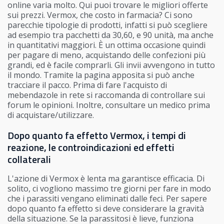
online varia molto. Qui puoi trovare le migliori offerte
sui prezzi. Vermox, che costo in farmacia? Ci sono
parecchie tipologie di prodotti, infatti si può scegliere
ad esempio tra pacchetti da 30,60, e 90 unità, ma anche
in quantitativi maggiori. È un ottima occasione quindi
per pagare di meno, acquistando delle confezioni più
grandi, ed è facile comprarli. Gli invii avvengono in tutto
il mondo. Tramite la pagina apposita si può anche
tracciare il pacco. Prima di fare l'acquisto di
mebendazole in rete si raccomanda di controllare sui
forum le opinioni. Inoltre, consultare un medico prima
di acquistare/utilizzare.
Dopo quanto fa effetto Vermox, i tempi di
reazione, le controindicazioni ed effetti
collaterali
L'azione di Vermox è lenta ma garantisce efficacia. Di
solito, ci vogliono massimo tre giorni per fare in modo
che i parassiti vengano eliminati dalle feci. Per sapere
dopo quanto fa effetto si deve considerare la gravità
della situazione. Se la parassitosi è lieve, funziona