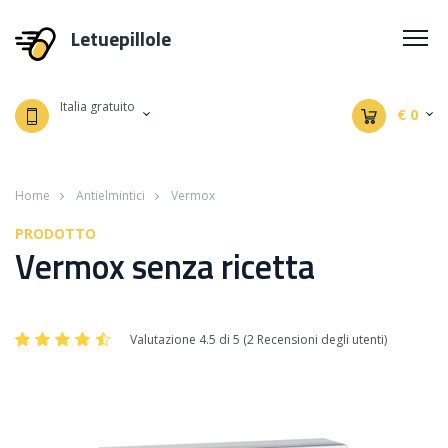
Letuepillole
Italia gratuito
€ 0
Home
Antielmintici
Vermox
PRODOTTO
Vermox senza ricetta
Valutazione 4.5 di 5 (2 Recensioni degli utenti)