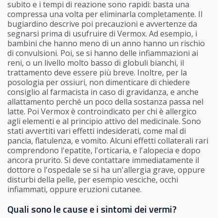
subito e i tempi di reazione sono rapidi: basta una
compressa una volta per eliminarla completamente. Il
bugiardino descrive poi precauzioni e avvertenze da
segnarsi prima di usufruire di Vermox. Ad esempio, i
bambini che hanno meno di un anno hanno un rischio
di convulsioni. Poi, se si hanno delle infiammazioni ai
reni, o un livello molto basso di globuli bianchi, il
trattamento deve essere più breve. Inoltre, per la
posologia per ossiuri, non dimenticare di chiedere
consiglio al farmacista in caso di gravidanza, e anche
allattamento perché un poco della sostanza passa nel
latte. Poi Vermox è controindicato per chi è allergico
agli elementi e al principio attivo del medicinale. Sono
stati avvertiti vari effetti indesiderati, come mal di
pancia, flatulenza, e vomito. Alcuni effetti collaterali rari
comprendono l'epatite, l'orticaria, e l'alopecia e dopo
ancora prurito. Si deve contattare immediatamente il
dottore o l'ospedale se si ha un'allergia grave, oppure
disturbi della pelle, per esempio vesciche, occhi
infiammati, oppure eruzioni cutanee.
Quali sono le cause e i sintomi dei vermi?